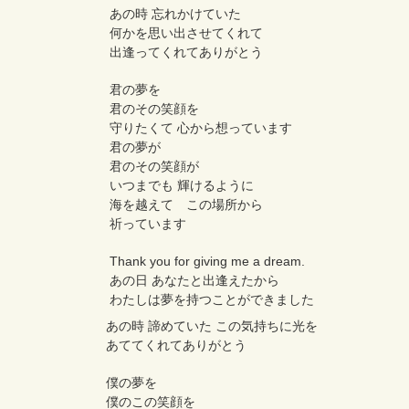
あの時 忘れかけていた
何かを思い出させてくれて
出逢ってくれてありがとう
君の夢を
君のその笑顔を
守りたくて 心から想っています
君の夢が
君のその笑顔が
いつまでも 輝けるように
海を越えて この場所から
祈っています
Thank you for giving me a dream.
あの日 あなたと出逢えたから
わたしは夢を持つことができました
あの時 諦めていた この気持ちに光を
あててくれてありがとう
僕の夢を
僕のこの笑顔を