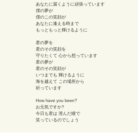
あなたに届くように頑張っています
僕の夢が
僕のこの笑顔が
あなたに逢える時まで
もっともっと輝けるように
君の夢を
君のその笑顔を
守りたくて 心から想っています
君の夢が
君のその笑顔が
いつまでも 輝けるように
海を越えて この場所から
祈っています
How have you been?
お元気ですか?
今日も君は 澄んだ瞳で
笑っているのでしょう